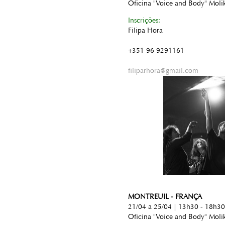
Oficina "Voice and Body" Moli
Inscrições:
Filipa Hora
+351 96 9291161
filiparhora@gmail.com
MONTREUIL - FRANÇA
21/04 a 25/04 | 13h30 - 18h30
Oficina "Voice and Body" Moli