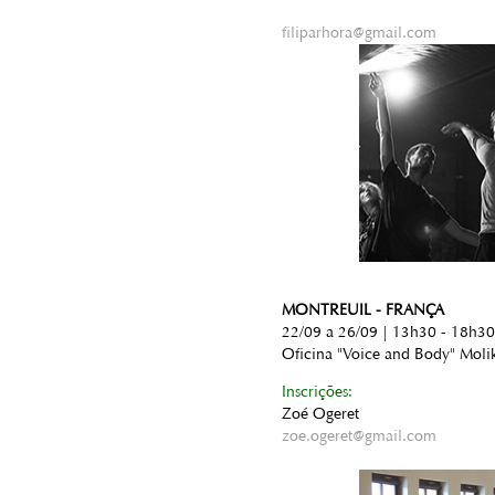
filiparhora@gmail.com
MONTREUIL - FRANÇA
22/09 a 26/09 | 13h30 - 18h30
Oficina "Voice and Body" Moli
Inscrições:
Zoé Ogeret
zoe.ogeret@gmail.com