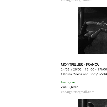
MONTPELLIER - FRANÇA
24/02 a 28/02 | 12h00 - 17h00
Oficina "Voice and Body" Moli
Inscrições:
Zoé Ogeret
zoe.ogeret@gmail.com