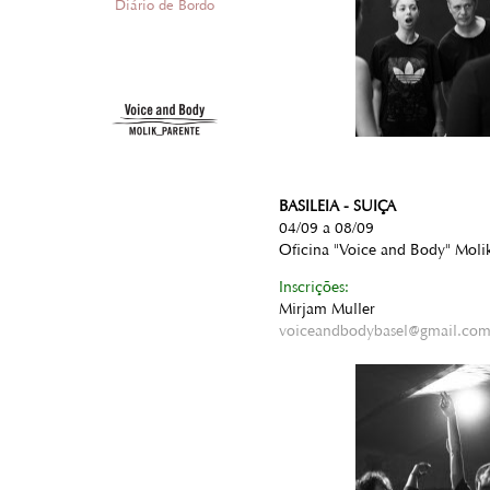
Diário de Bordo
BASILEIA - SUIÇA
04/09 a 08/09
Oficina "Voice and Body" Moli
Inscrições:
Mirjam Muller
voiceandbodybasel@gmail.co