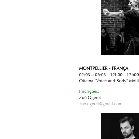
MONTPELLIER - FRANÇA
02/03 a 06/03 | 12h00 - 17h00
Oficina "Voice and Body" Moli
Inscrições:
Zoé Ogeret
zoe.ogeret@gmail.com