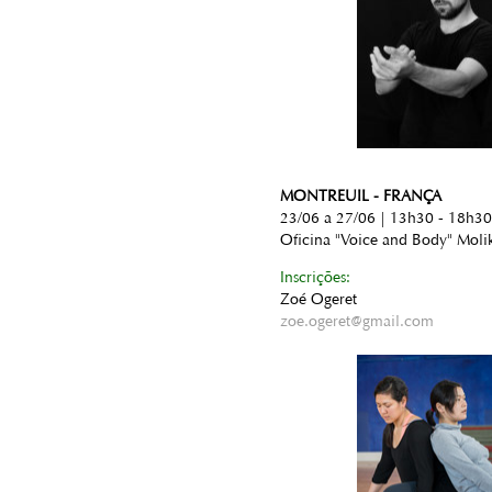
MONTREUIL - FRANÇA
23/06 a 27/06 | 13h30 - 18h30
Oficina "Voice and Body" Moli
Inscrições:
Zoé Ogeret
zoe.ogeret@gmail.com