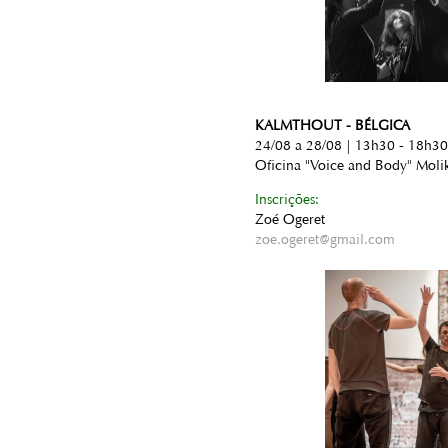
KALMTHOUT - BÉLGICA
24/08 a 28/08 | 13h30 - 18h30
Oficina "Voice and Body" Moli
Inscrições:
Zoé Ogeret
zoe.ogeret@gmail.com