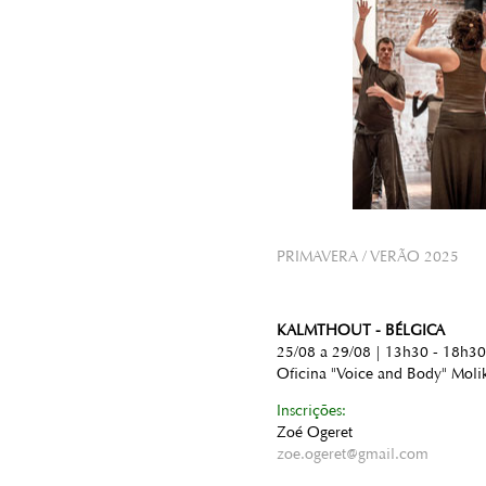
PRIMAVERA / VERÃO 2025
KALMTHOUT - BÉLGICA
25/08 a 29/08 | 13h30 - 18h30
Oficina "Voice and Body" Moli
Inscrições:
Zoé Ogeret
zoe.ogeret@gmail.com