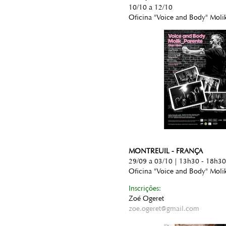
10/10 a 12/10
Oficina "Voice and Body" Moli
MONTREUIL - FRANÇA
29/09 a 03/10 | 13h30 - 18h30
Oficina "Voice and Body" Moli
Inscrições:
Zoé Ogeret
zoe.ogeret@gmail.com