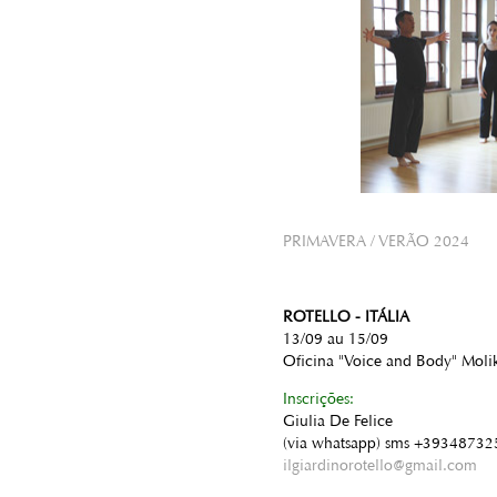
PRIMAVERA / VERÃO 2024
ROTELLO - ITÁLIA
13/09 au 15/09
Oficina "Voice and Body" Moli
Inscrições:
Giulia De Felice
(via whatsapp) sms +3934873
ilgiardinorotello@gmail.com