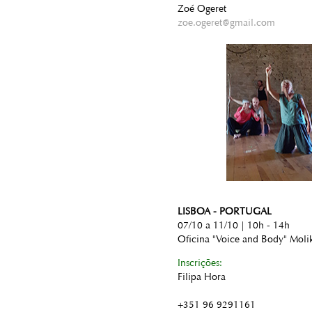
Zoé Ogeret
zoe.ogeret@gmail.com
LISBOA - PORTUGAL
07/10 a 11/10 | 10h - 14h
Oficina "Voice and Body" Moli
Inscrições:
Filipa Hora
+351 96 9291161