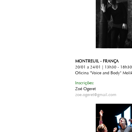
MONTREUIL - FRANÇA
20/01 a 24/01 | 13h30 - 18h30
Oficina "Voice and Body" Moli
Inscrições:
Zoé Ogeret
zoe.ogeret@gmail.com