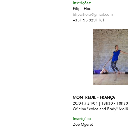
Inscrições:
Filipa Hora
filiparhora@gmail.com
+351 96 9291161
MONTREUIL - FRANÇA
20/04 a 24/04 | 13h30 - 18h30
Oficina "Voice and Body" Moli
Inscrições:
Zoé Ogeret