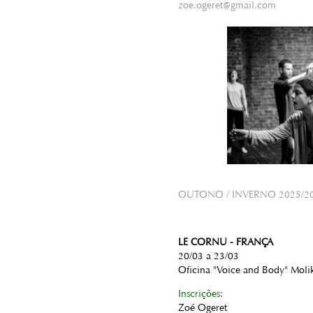
zoe.ogeret@gmail.com
OUTONO / INVERNO 2025/2
LE CORNU - FRANÇA
20/03 a 23/03
Oficina "Voice and Body" Moli
Inscrições:
Zoé Ogeret