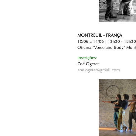
MONTREUIL - FRANÇA
10/06 a 14/06 | 13h30 - 18h30
Oficina "Voice and Body" Moli
Inscrições:
Zoé Ogeret
zoe.ogeret@gmail.com