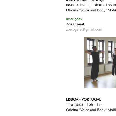
08/06 a 12/06 | 13h30 - 18h30
Oficina "Voice and Body" Moli
Inscrições:
Zoé Ogeret
zoe.ogeret@gmail.com
LISBOA - PORTUGAL
11 a 15/05 | 10h - 14h
Oficina "Voice and Body" Moli