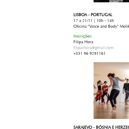
LISBOA - PORTUGAL
17 a 21/11 | 10h - 14h
Oficina "Voice and Body" Moli
Inscrições:
Filipa Hora
filiparhora@gmail.com
+351 96 9291161
SARAJEVO - BÓSNIA E HERZ