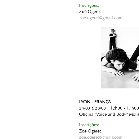
Inscrições:
Zoé Ogeret
zoe.ogeret@gmail.com
LYON - FRANÇA
24/03 a 28/03 | 12h00 - 17h00
Oficina "Voice and Body" Moli
Inscrições:
Zoé Ogeret
zoe.ogeret@gmail.com