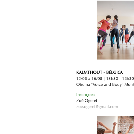
KALMTHOUT - BÉLGICA
12/08 a 16/08 | 13h30 - 18h30
Oficina "Voice and Body" Moli
Inscrições:
Zoé Ogeret
zoe.ogeret@gmail.com