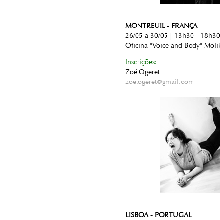
MONTREUIL - FRANÇA
26/05 a 30/05 | 13h30 - 18h30
Oficina "Voice and Body" Moli
Inscrições:
Zoé Ogeret
zoe.ogeret@gmail.com
LISBOA - PORTUGAL