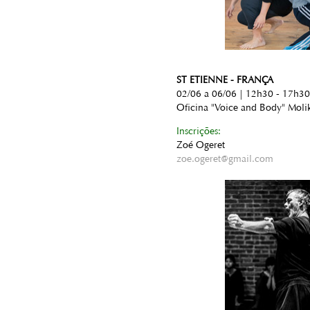
ST ETIENNE - FRANÇA
02/06 a 06/06 | 12h30 - 17h30
Oficina "Voice and Body" Moli
Inscrições:
Zoé Ogeret
zoe.ogeret@gmail.com