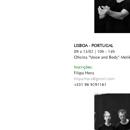
LISBOA - PORTUGAL
09 a 13/02 | 10h - 14h
Oficina "Voice and Body" Moli
Inscrições:
Filipa Hora
filiparhora@gmail.com
+351 96 9291161