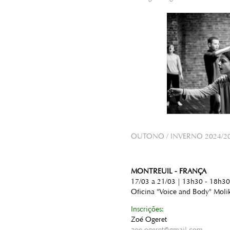
OUTONO / INVERNO 2024/2
MONTREUIL - FRANÇA
17/03 a 21/03 | 13h30 - 18h30
Oficina "Voice and Body" Moli
Inscrições:
Zoé Ogeret
zoe.ogeret@gmail.com