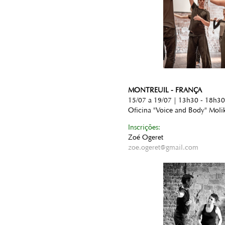
MONTREUIL - FRANÇA
15/07 a 19/07 | 13h30 - 18h30
Oficina "Voice and Body" Moli
Inscrições:
Zoé Ogeret
zoe.ogeret@gmail.com