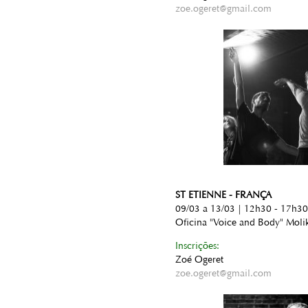
zoe.ogeret@gmail.com
ST ETIENNE - FRANÇA
09/03 a 13/03 | 12h30 - 17h30
Oficina "Voice and Body" Moli
Inscrições:
Zoé Ogeret
zoe.ogeret@gmail.com