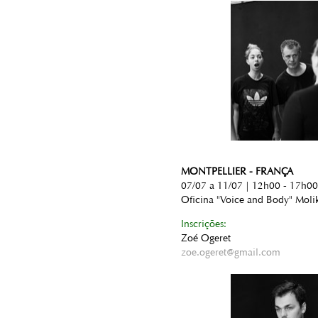
MONTPELLIER - FRANÇA
07/07 a 11/07 | 12h00 - 17h00
Oficina "Voice and Body" Moli
Inscrições:
Zoé Ogeret
zoe.ogeret@gmail.com