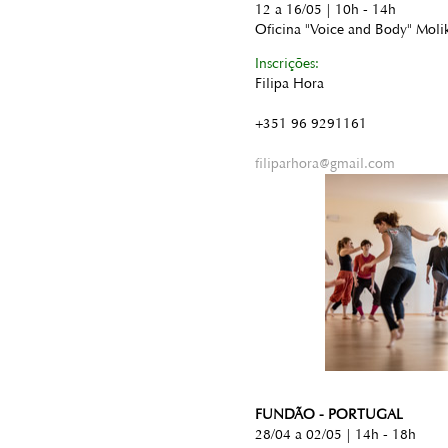
12 a 16/05 | 10h - 14h
Oficina "Voice and Body" Moli
Inscrições:
Filipa Hora
+351 96 9291161
filiparhora@gmail.com
FUNDÃO - PORTUGAL
28/04 a 02/05 | 14h - 18h