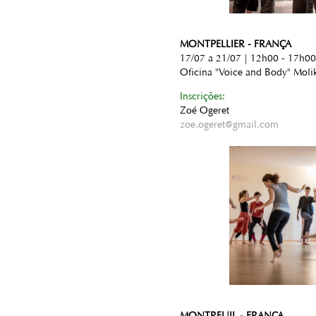
MONTPELLIER - FRANÇA
17/07 a 21/07 | 12h00 - 17h00
Oficina "Voice and Body" Moli
Inscrições:
Zoé Ogeret
zoe.ogeret@gmail.com
MONTREUIL - FRANÇA