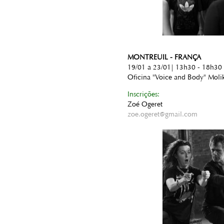
MONTREUIL - FRANÇA
19/01 a 23/01| 13h30 - 18h30
Oficina "Voice and Body" Moli
Inscrições:
Zoé Ogeret
zoe.ogeret@gmail.com